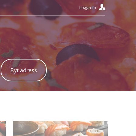
Logga in
Byt adress