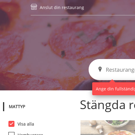
Anslut din restaurang
Ange din fullständig
Stängda r
MATTYP
Visa alla