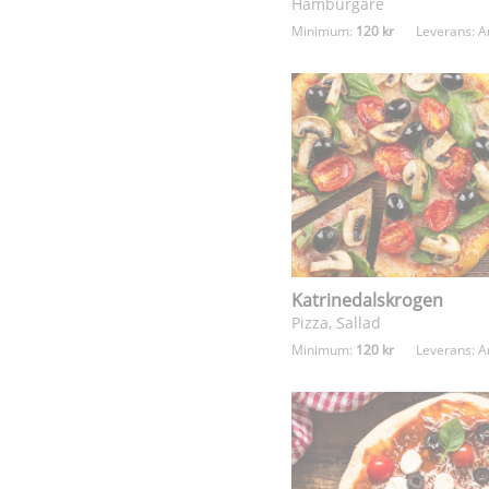
Hamburgare
Minimum:
120 kr
Leverans:
A
Katrinedalskrogen
Pizza, Sallad
Minimum:
120 kr
Leverans:
A