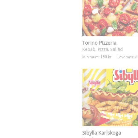
Torino Pizzeria
Kebab, Pizza, Sallad
Minimum:
150 kr
Leverans:
A
Sibylla Karlskoga