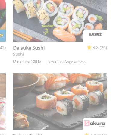
(42)
Daisuke Sushi
3.8 (20)
Sushi
Minimum:
120 kr
Leverans:
Ange adress