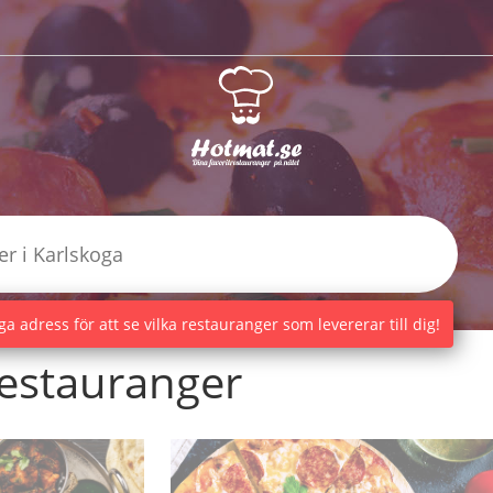
a adress för att se vilka restauranger som levererar till dig!
estauranger