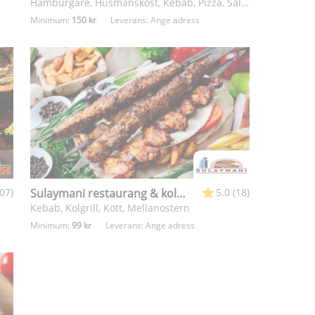
Hamburgare, Husmanskost, Kebab, Pizza, Sallad
Minimum:
150 kr
Leverans:
Ange adress
307)
Sulaymani restaurang & kolgrill
5.0 (18)
Kebab, Kolgrill, Kött, Mellanöstern
Minimum:
99 kr
Leverans:
Ange adress