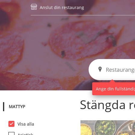
Anslut din restaurang
Ange din fullständig
Stängda r
MATTYP
Visa alla