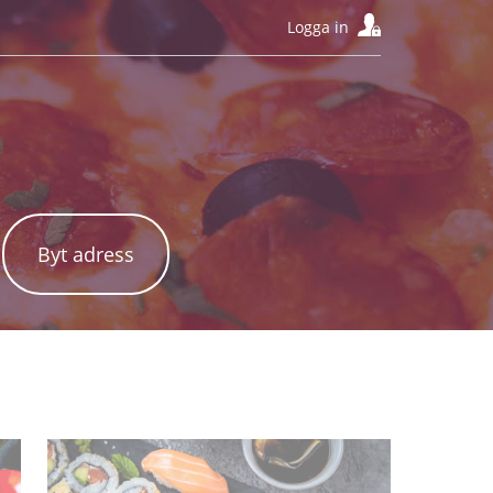
Logga in
Byt adress